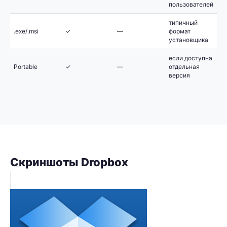
пользователей
типичный
.exe/.msi
✓
—
формат
установщика
если доступна
Portable
✓
—
отдельная
версия
Скриншоты Dropbox