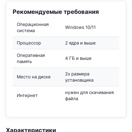
Рекомендуемые требования
Операционная
Windows 10/11
система
Процессор
2 ядра и выше
Оперативная
4 ГБ и выше
память
2x размера
Место на диске
установщика
нужен для скачивания
Интернет
файла
Характеристики