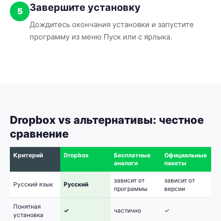
Завершите установку
5
Дождитесь окончания установки и запустите
программу из меню Пуск или с ярлыка.
Dropbox vs альтернативы: честное
сравнение
Критерий
Dropbox
Бесплатные
Официальные
аналоги
пакеты
зависит от
зависит от
Русский язык
Русский
программы
версии
Понятная
✓
частично
✓
установка