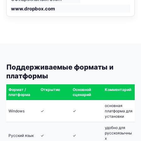
www.dropbox.com
Поддерживаемые форматы и
платформы
Формат /
Открытие
Основной
Комментарий
платформа
сценарий
основная
Windows
✓
✓
платформа для
установки
удобно для
русскоязычны
Русский язык
✓
✓
х