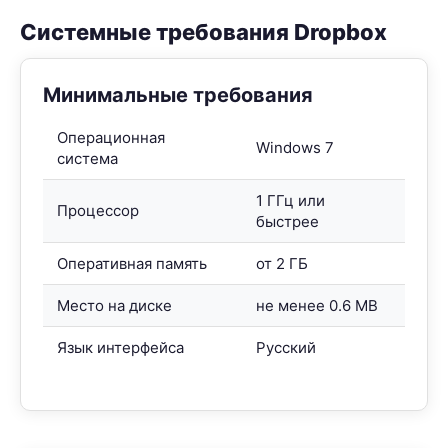
Системные требования Dropbox
Минимальные требования
Операционная
Windows 7
система
1 ГГц или
Процессор
быстрее
Оперативная память
от 2 ГБ
Место на диске
не менее 0.6 MB
Язык интерфейса
Русский