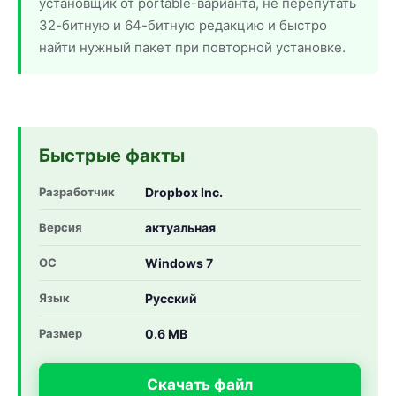
установщик от portable-варианта, не перепутать
32-битную и 64-битную редакцию и быстро
найти нужный пакет при повторной установке.
Быстрые факты
Разработчик
Dropbox Inc.
Версия
актуальная
ОС
Windows 7
Язык
Русский
Размер
0.6 MB
Скачать файл