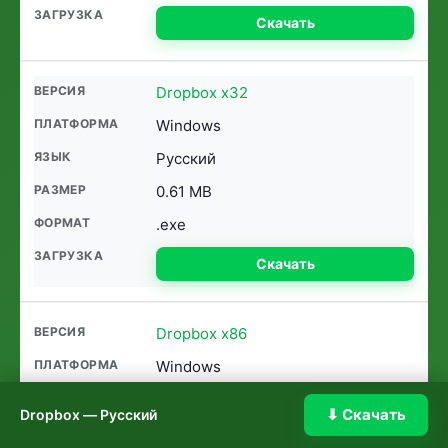
Скачать
Dropbox x32
Windows
Русский
0.61 MB
.exe
Скачать
Dropbox x86
Windows
Русский
⬇ Скачать
Dropbox — Русский
0.64 MB