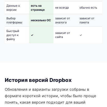
Данные о
есть на
не всегда
обычно есть
версии
странице
Выбор
зависит от
зависит от
несколько ОС
платформы
аналога
пакета
Быстрый
зависит от
доступ к
✓
✓
сайта
файлу
История версий Dropbox
Обновления и варианты загрузки собраны в
формате короткой истории, чтобы было проще
понять, какая версия подходит для вашей