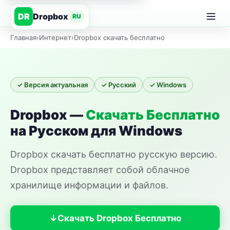
Dropbox
DR
RU
Главная
›
Интернет
›
Dropbox скачать бесплатно
✓ Версия актуальная
✓ Русский
✓ Windows
Dropbox —
Скачать Бесплатно
на Русском для Windows
Dropbox скачать бесплатно русскую версию.
Dropbox представляет собой облачное
хранилище информации и файлов.
Скачать Dropbox Бесплатно