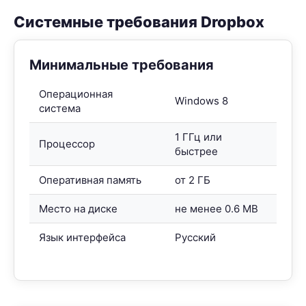
Системные требования Dropbox
Минимальные требования
Операционная
Windows 8
система
1 ГГц или
Процессор
быстрее
Оперативная память
от 2 ГБ
Место на диске
не менее 0.6 MB
Язык интерфейса
Русский