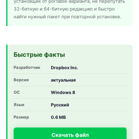
установщик от portable-варианта, не перепутать
32-битную и 64-битную редакцию и быстро
найти нужный пакет при повторной установке.
Быстрые факты
Разработчик
Dropbox Inc.
Версия
актуальная
ОС
Windows 8
Язык
Русский
Размер
0.6 MB
Скачать файл