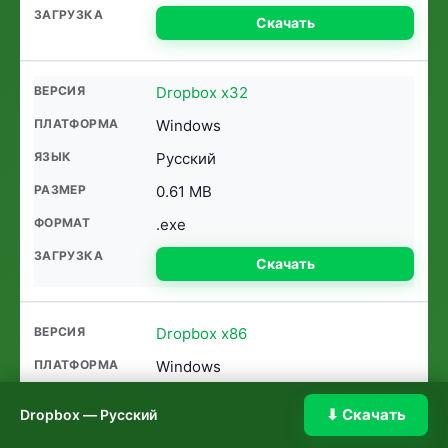
Скачать
Dropbox x32
Windows
Русский
0.61 MB
.exe
Скачать
Dropbox x86
Windows
Русский
⬇ Скачать
Dropbox — Русский
0.64 MB