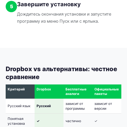
Завершите установку
5
Дождитесь окончания установки и запустите
программу из меню Пуск или с ярлыка.
Dropbox vs альтернативы: честное
сравнение
Критерий
Dropbox
Бесплатные
Официальные
аналоги
пакеты
зависит от
зависит от
Русский язык
Русский
программы
версии
Понятная
✓
частично
✓
установка