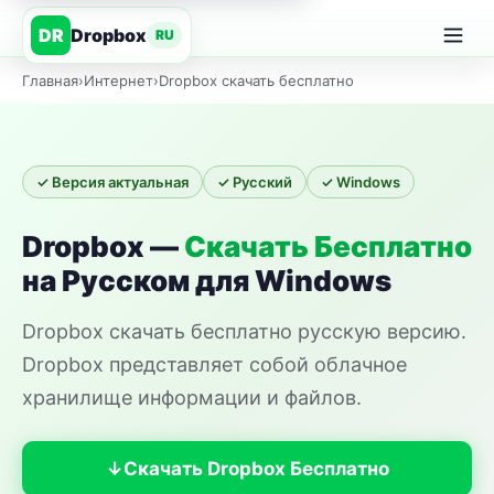
Dropbox
DR
RU
Главная
›
Интернет
›
Dropbox скачать бесплатно
✓ Версия актуальная
✓ Русский
✓ Windows
Dropbox —
Скачать Бесплатно
на Русском для Windows
Dropbox скачать бесплатно русскую версию.
Dropbox представляет собой облачное
хранилище информации и файлов.
Скачать Dropbox Бесплатно