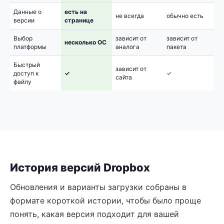
Данные о
есть на
не всегда
обычно есть
версии
странице
Выбор
зависит от
зависит от
несколько ОС
платформы
аналога
пакета
Быстрый
зависит от
доступ к
✓
✓
сайта
файлу
История версий Dropbox
Обновления и варианты загрузки собраны в
формате короткой истории, чтобы было проще
понять, какая версия подходит для вашей