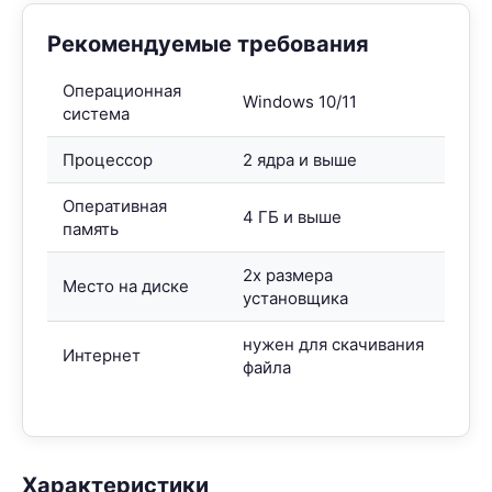
Рекомендуемые требования
Операционная
Windows 10/11
система
Процессор
2 ядра и выше
Оперативная
4 ГБ и выше
память
2x размера
Место на диске
установщика
нужен для скачивания
Интернет
файла
Характеристики