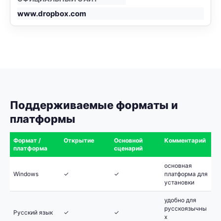
www.dropbox.com
Поддерживаемые форматы и
платформы
Формат /
Открытие
Основной
Комментарий
платформа
сценарий
основная
Windows
✓
✓
платформа для
установки
удобно для
русскоязычны
Русский язык
✓
✓
х