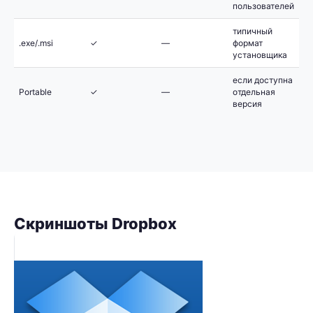
пользователей
типичный
.exe/.msi
✓
—
формат
установщика
если доступна
Portable
✓
—
отдельная
версия
Скриншоты Dropbox